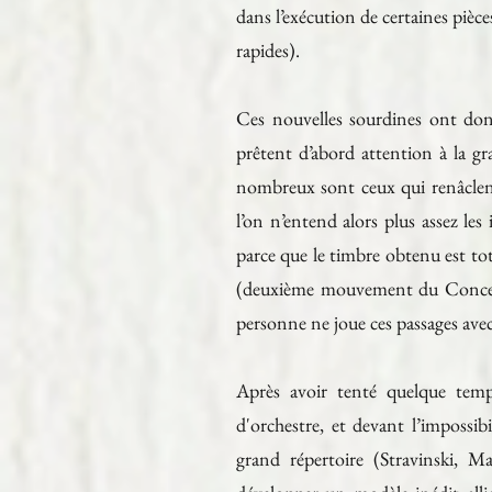
dans l’exécution de certaines pièce
rapides).
Ces nouvelles sourdines ont donc
prêtent d’abord attention à la g
nombreux sont ceux qui renâclent 
l’on n’entend alors plus assez le
parce que le timbre obtenu est tot
(deuxième mouvement du Concerto 
personne ne joue ces passages ave
Après avoir tenté quelque temps
d'orchestre, et devant l’impossi
grand répertoire (Stravinski, 