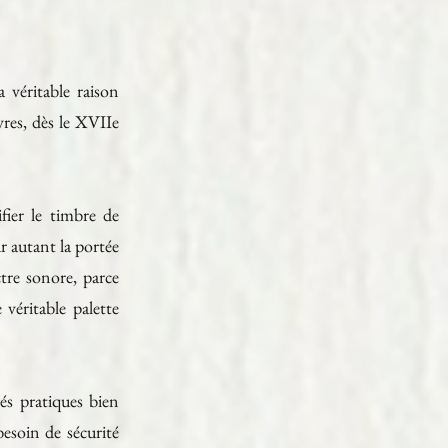
 véritable raison
res, dès le XVIIe
fier le timbre de
r autant la portée
tre sonore, parce
véritable palette
és pratiques bien
besoin de sécurité