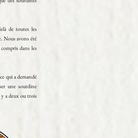
que des sourdines
elà de toutes les
re. Nous avons été
 compris dans les
, ce qui a demandé
ser une sourdine
 y a deux ou trois