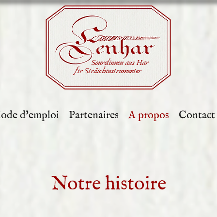
Sourdinnen aus Har
fir Sträichinstrumenter
ode d'emploi
Partenaires
A propos
Contact
Notre histoire