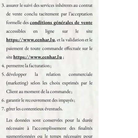
assurer le suivi des services inhérents au contrat
de vente conclu tacitement par l’acceptation
formelle des
conditions générales de vente
accessibles en ligne sur le site
https://www.eenhar.lu
, et la validation et le
paiement de toute commande effectuée sur le
site
https://www.eenhar.lu
;
permettre la facturation ;
développer la relation commerciale
(marketing) selon les choix exprimés par le
Client au moment de la commande ;
garantir le recouvrement des impayés ;
gérer les contentieux éventuels.
Les données sont conservées pour la durée
nécessaire à l’accomplissement des finalités
susmentionnées ou le temps nécessaire pour