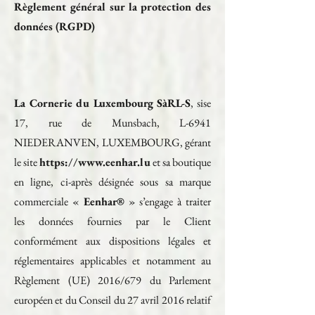
Règlement général sur la protection des
données (RGPD)
La Cornerie du Luxembourg SàRL-S
, sise
17, rue de Munsbach, L-6941
NIEDERANVEN, LUXEMBOURG, gérant
le site
https://www.eenhar.lu
et sa boutique
en ligne, ci-après désignée sous sa marque
commerciale «
Eenhar®
» s’engage à traiter
les données fournies par le Client
conformément aux dispositions légales et
réglementaires applicables et notamment au
Règlement (UE) 2016/679 du Parlement
européen et du Conseil du 27 avril 2016 relatif