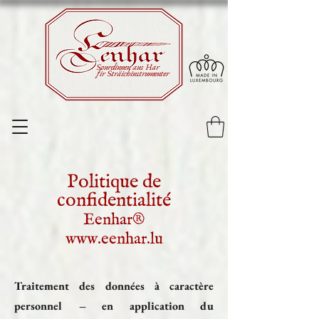
Sourdinnen aus Har
fir Sträichinstrumenter
Politique de
confidentialité
Eenhar®
www.eenhar.lu
Traitement des données à caractère
personnel – en application du