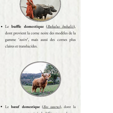
Le
buffle domestique
(
Bubalus bubalis
),
dont provient la corne noire des modèles de la
gamme ‘
noire
’, mais aussi des cornes plus
claires et translucides.
Le
bœuf domestique
(
Bos taurus
), dont la