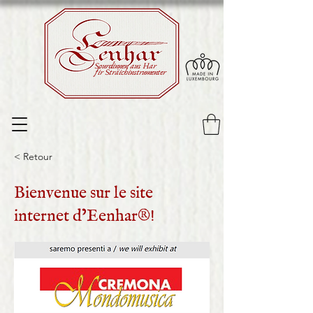
Sourdinnen aus Har
fir Sträichinstrumenter
< Retour
Bienvenue sur le site
internet d’Eenhar®!