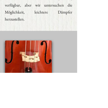
verfügbar, aber wir untersuchen die
Möglichkeit, leichtere Dämpfer
herzustellen.
Cellodämpfer,
schwaarz
(Dicke
12 mm)