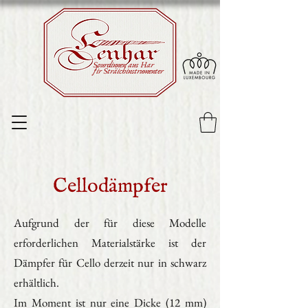
Sourdinnen aus Har
fir Sträichinstrumenter
Cellodämpfer
Aufgrund der für diese Modelle
erforderlichen Materialstärke ist der
Dämpfer für Cello derzeit nur in schwarz
erhältlich.
Im Moment ist nur eine Dicke (12 mm)