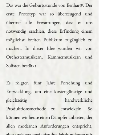
Das war die Geburtsstunde von Eenhar®. Der
erste Prototyp war so überzeugend und
übertraf alle Erwartungen, dass es uns
notwendig erschien, diese Erfindung einem
möglichst breiten Publikum zugänglich zu
machen. In dieser Idee wurden wir von
Orchestermusikern, Kammermusikern und
Solisten bestärkt.
Es folgten fünf Jahre Forschung und
Entwicklung, um eine kostengünstige und
gleichzeitig handwerkliche
Produktionsmethode zu entwickeln. So
können wir heute einen Dämpfer anbieten, der
allen modernen Anforderungen entspricht,
aber auch vor zwei oder drei Jahrhunderten mit