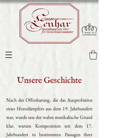
Sourdinnen aus Har
fir Sträichinstrumenter
Unsere Geschichte
Nach der Offenbarung, die das Ausprobieren
eines Horndämpfers aus dem 19. Jahrhundert
war, wurde uns der wahre musikalische Grund
klar, warum Komponisten seit dem 17.
Jahrhundert in bestimmten Passagen ihrer