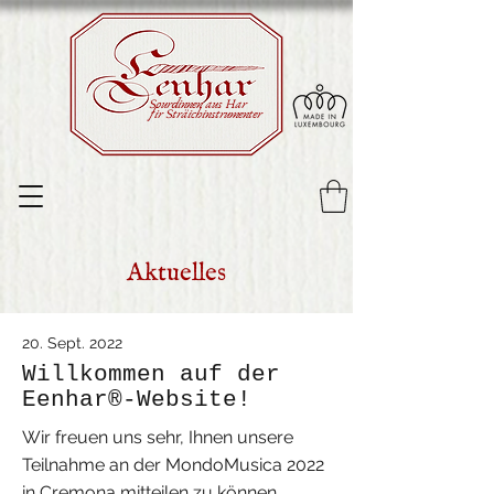
Sourdinnen aus Har
fir Sträichinstrumenter
Aktuelles
20. Sept. 2022
Willkommen auf der
Eenhar®-Website!
Wir freuen uns sehr, Ihnen unsere
Teilnahme an der MondoMusica 2022
in Cremona mitteilen zu können,