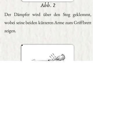
Abb. 2
Der Dämpfer wird über den Steg geklemmt,
wobei seine beiden kürzeren Arme zum Griffbrett
zeigen.
Abb. 3
Um den Dämpfer wieder "in Ruhe" zu bringen,
drücken Sie ihn auf die Saite, dabei schieben Sie
ihn etwas in Richtung Saitenhalter: dies sorgt für