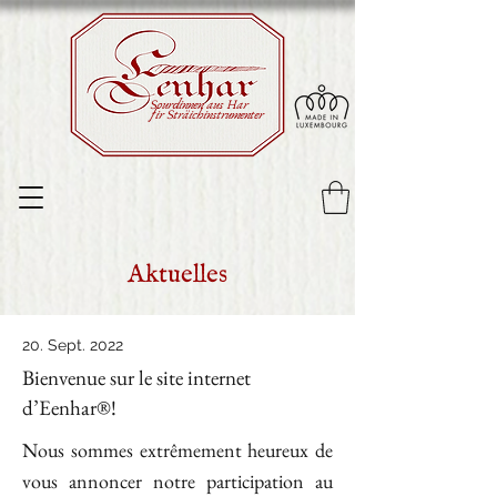
Sourdinnen aus Har
fir Sträichinstrumenter
Aktuelles
20. Sept. 2022
Bienvenue sur le site internet
d’Eenhar®!
Nous sommes extrêmement heureux de
vous annoncer notre participation au