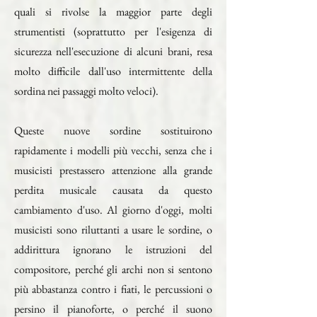
quali si rivolse la maggior parte degli
strumentisti (soprattutto per l'esigenza di
sicurezza nell'esecuzione di alcuni brani, resa
molto difficile dall'uso intermittente della
sordina nei passaggi molto veloci).
Queste nuove sordine sostituirono
rapidamente i modelli più vecchi, senza che i
musicisti prestassero attenzione alla grande
perdita musicale causata da questo
cambiamento d'uso. Al giorno d'oggi, molti
musicisti sono riluttanti a usare le sordine, o
addirittura ignorano le istruzioni del
compositore, perché gli archi non si sentono
più abbastanza contro i fiati, le percussioni o
persino il pianoforte, o perché il suono