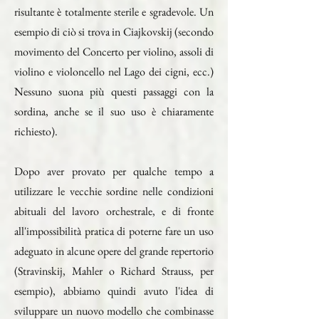
risultante è totalmente sterile e sgradevole. Un
esempio di ciò si trova in Ciajkovskij (secondo
movimento del Concerto per violino, assoli di
violino e violoncello nel Lago dei cigni, ecc.)
Nessuno suona più questi passaggi con la
sordina, anche se il suo uso è chiaramente
richiesto).
Dopo aver provato per qualche tempo a
utilizzare le vecchie sordine nelle condizioni
abituali del lavoro orchestrale, e di fronte
all'impossibilità pratica di poterne fare un uso
adeguato in alcune opere del grande repertorio
(Stravinskij, Mahler o Richard Strauss, per
esempio), abbiamo quindi avuto l'idea di
sviluppare un nuovo modello che combinasse