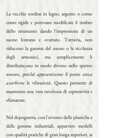
Le vecchie sordine in legno, argento o corno
erano rigide e potevano modificare il timbro
dello strumento dando l'impressione di un
suono lontano e ovattato. Tuttavia, non
riducono la gamma del suono o la ricchezza
degli armonici, ma semplicemente li
distribuiscono in modo diverso nello spettro
sonoro, perché
appesantiscono
il ponte
senza
assorbirne
le vibrazioni. Questo permette di
mantenere una vera tavolozza di espressività e
sfumature.
Nel dopoguerra, con l'avvento delle plastiche e
delle gomme industriali, apparvero modelli
con qualità pratiche di gran lunga superiori, ai