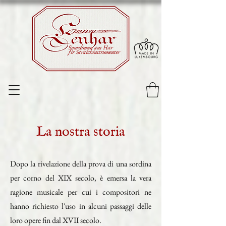
Sourdinnen aus Har
fir Sträichinstrumenter
La nostra storia
Dopo la rivelazione della prova di una sordina
per corno del XIX secolo, è emersa la vera
ragione musicale per cui i compositori ne
hanno richiesto l'uso in alcuni passaggi delle
loro opere fin dal XVII secolo.