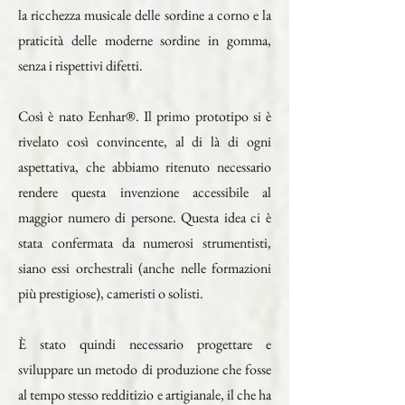
la ricchezza musicale delle sordine a corno e la
praticità delle moderne sordine in gomma,
senza i rispettivi difetti.
Così è nato Eenhar®. Il primo prototipo si è
rivelato così convincente, al di là di ogni
aspettativa, che abbiamo ritenuto necessario
rendere questa invenzione accessibile al
maggior numero di persone. Questa idea ci è
stata confermata da numerosi strumentisti,
siano essi orchestrali (anche nelle formazioni
più prestigiose), cameristi o solisti.
È stato quindi necessario progettare e
sviluppare un metodo di produzione che fosse
al tempo stesso redditizio e artigianale, il che ha