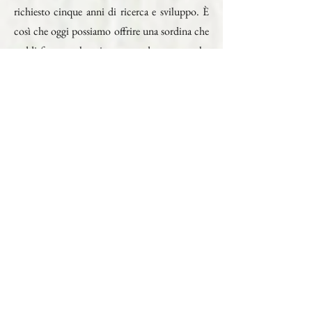
richiesto cinque anni di ricerca e sviluppo. È
così che oggi possiamo offrire una sordina che
soddisfa tutte le esigenze moderne, ma che
avrebbe potuto essere prodotta in modo
identico due o tre secoli fa, con i mezzi
dell'epoca.