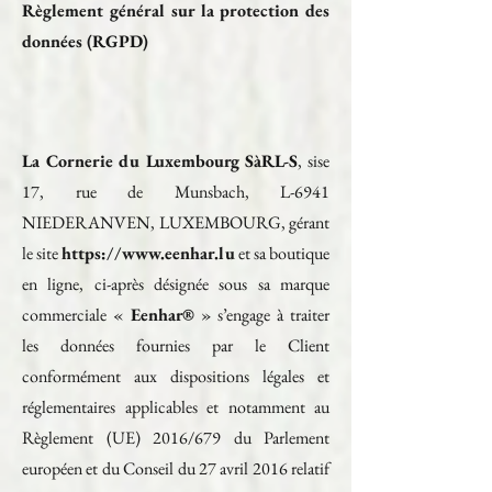
Règlement général sur la protection des
données (RGPD)
La Cornerie du Luxembourg SàRL-S
, sise
17, rue de Munsbach, L-6941
NIEDERANVEN, LUXEMBOURG, gérant
le site
https://www.eenhar.lu
et sa boutique
en ligne, ci-après désignée sous sa marque
commerciale «
Eenhar®
» s’engage à traiter
les données fournies par le Client
conformément aux dispositions légales et
réglementaires applicables et notamment au
Règlement (UE) 2016/679 du Parlement
européen et du Conseil du 27 avril 2016 relatif