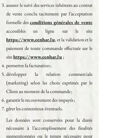
assurer le suivi des services inhérents au contrat
de vente conclu tacitement par l’acceptation
formelle des
conditions générales de vente
accessibles en ligne sur le site
https://www.eenhar.lu
, et la validation et le
paiement de toute commande effectuée sur le
site
https://www.eenhar.lu
;
permettre la facturation ;
développer la relation commerciale
(marketing) selon les choix exprimés par le
Client au moment de la commande ;
garantir le recouvrement des impayés ;
gérer les contentieux éventuels.
Les données sont conservées pour la durée
nécessaire à l’accomplissement des finalités
susmentionnées ou le temps nécessaire pour