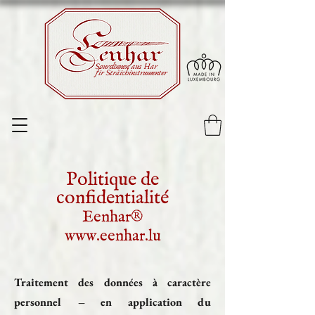
Sourdinnen aus Har
fir Sträichinstrumenter
Politique de
confidentialité
Eenhar®
www.eenhar.lu
Traitement des données à caractère
personnel – en application du