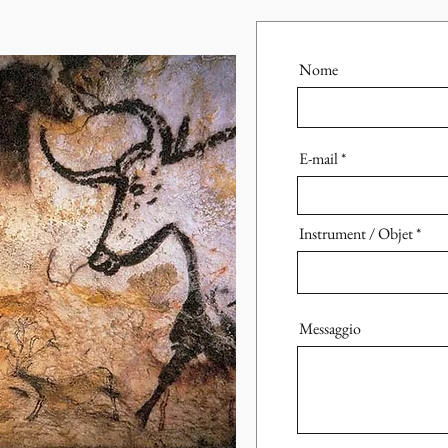
Nome
E-mail
Instrument / Objet
Messaggio