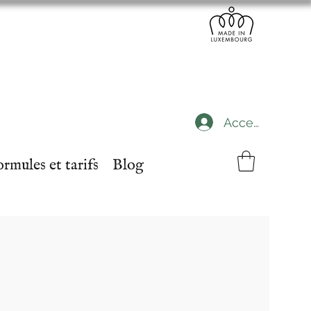
Accedi
rmules et tarifs
Blog