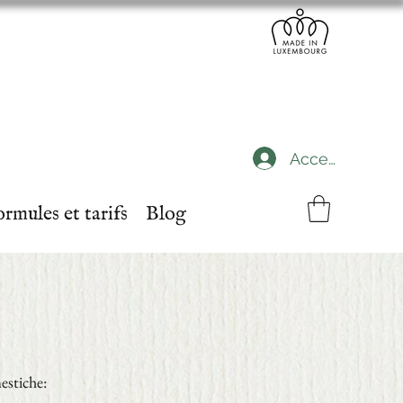
Accedi
rmules et tarifs
Blog
mestiche: