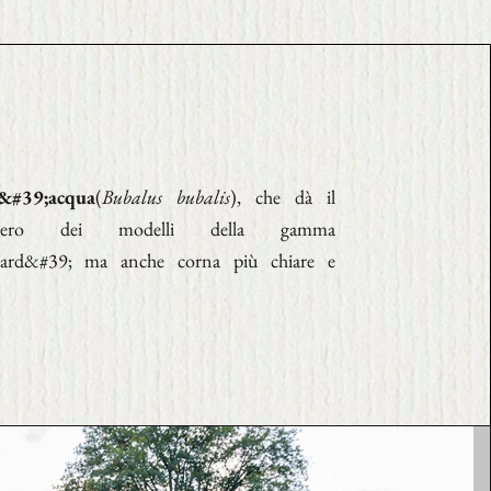
&#39;acqua
(
Bubalus bubalis
), che dà il
ero dei modelli della gamma
dard&#39; ma anche corna più chiare e