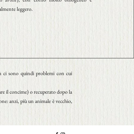
ralmente leggero.
on ci sono quindi problemi con cui
are il concime) o recuperato dopo la
ne: anzi, più un animale è vecchio,