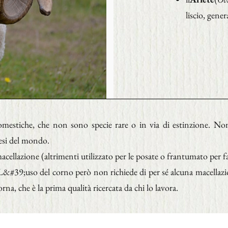
liscio, gene
omestiche, che non sono specie rare o in via di estinzione. N
aesi del mondo.
acellazione (altrimenti utilizzato per le posate o frantumato per f
&#39;uso del corno però non richiede di per sé alcuna macellazio
rna, che è la prima qualità ricercata da chi lo lavora.