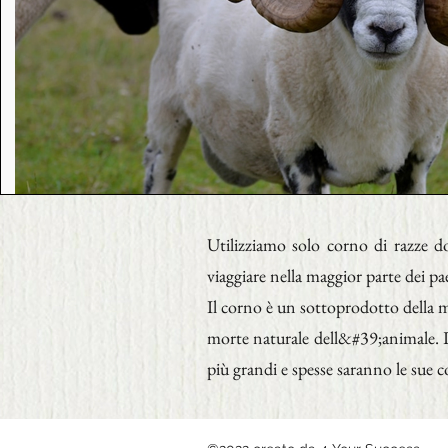
Utilizziamo solo corno di razze d
viaggiare nella maggior parte dei p
Il corno è un sottoprodotto della m
morte naturale dell&#39;animale. L
più grandi e spesse saranno le sue co