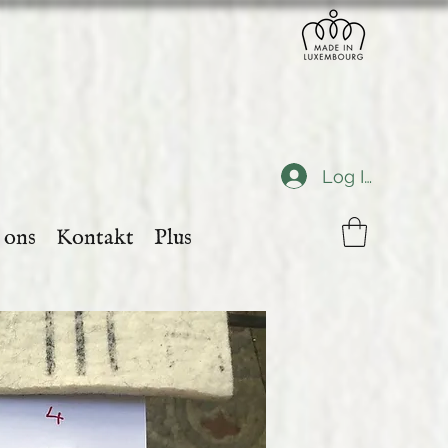
Log In
 ons
Kontakt
Plus