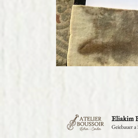
Eliakim
Geiebauer a 