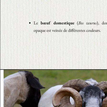
Le
bœuf domestique
(
Bos taurus
), do
opaque est veinée de différentes couleurs.