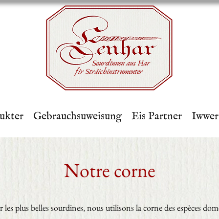
Sourdinnen aus Har
fir Sträichinstrumenter
ukter
Gebrauchsuweisung
Eis Partner
Iwwer
Notre corne
les plus belles sourdines, nous utilisons la corne des espèces dom