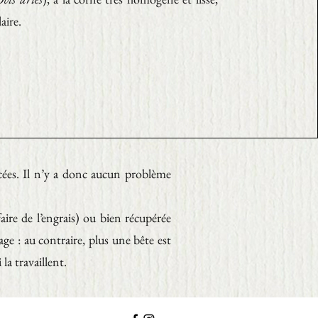
aire.
cées. Il n’y a donc aucun problème
ire de l’engrais) ou bien récupérée
age : au contraire, plus une bête est
la travaillent.