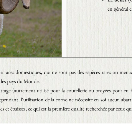
en général cl
de races domestiques, qui ne sont pas des espèces rares ou mena
é des pays du Monde.
ttage (autrement utilisé pour la coutellerie ou broyées pour en fa
pendant, l'utilisation de la corne ne nécessite en soi aucun abatt
s et épaisses, ce qui est la première qualité recherchée par ceux qui 