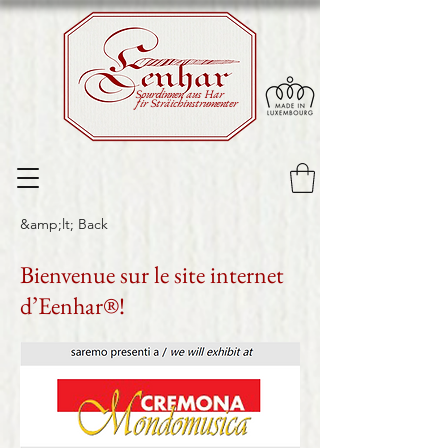
Sourdinnen aus Har
fir Sträichinstrumenter
&amp;lt; Back
Bienvenue sur le site internet
d’Eenhar®!