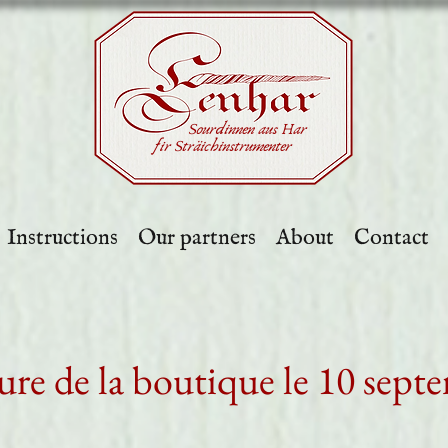
Sourdinnen aus Har
fir Sträichinstrumenter
Instructions
Our partners
About
Contact
re de la boutique le 10 sept