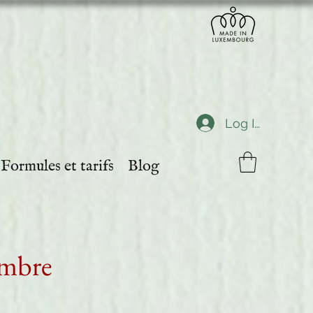
Log In
Formules et tarifs
Blog
embre