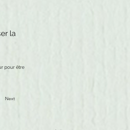
er la
r pour être 
Next