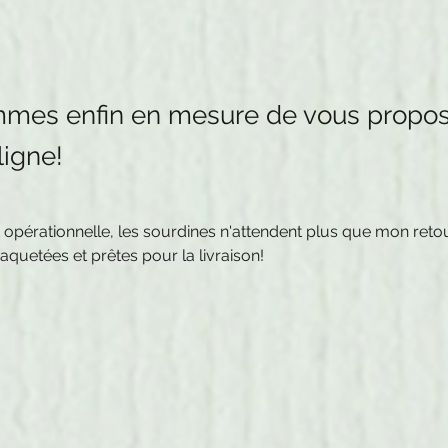
mes enfin en mesure de vous propos
ligne!
 opérationnelle, les sourdines n'attendent plus que mon retou
quetées et prêtes pour la livraison!