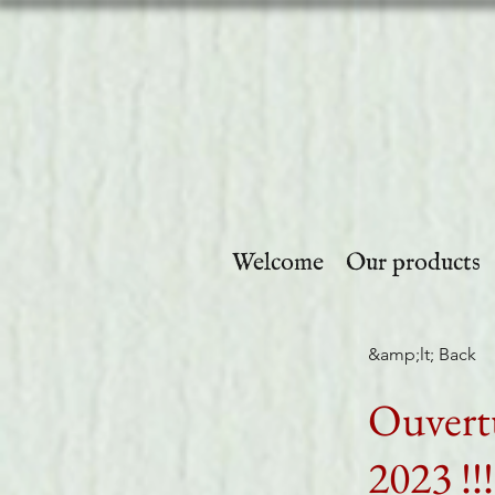
Welcome
Our products
&amp;lt; Back
Ouvertu
2023 !!!