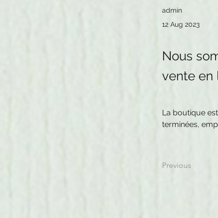
admin
12 Aug 2023
Nous som
vente en 
La boutique est
terminées, empa
Previous